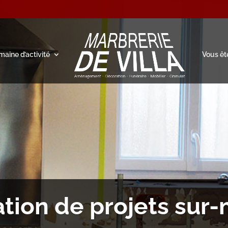
aine d’activité
Vous êt
ation de projets sur