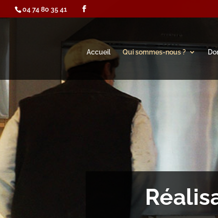
04 74 80 35 41
Accueil
Qui sommes-nous ?
Dom
Réalis