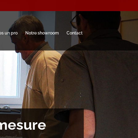
es un pro
Notre showroom
Contact
-mesure