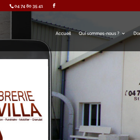
04 74 80 35 41
Accueil
Qui sommes-nous ?
Dom