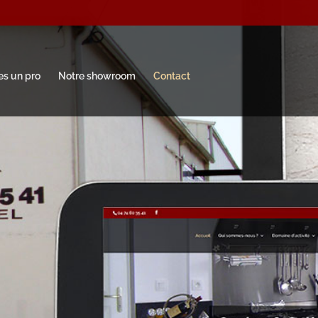
es un pro
Notre showroom
Contact